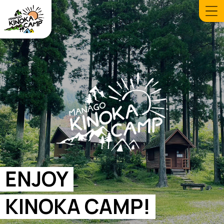
ENJOY
KINOKA CAMP!