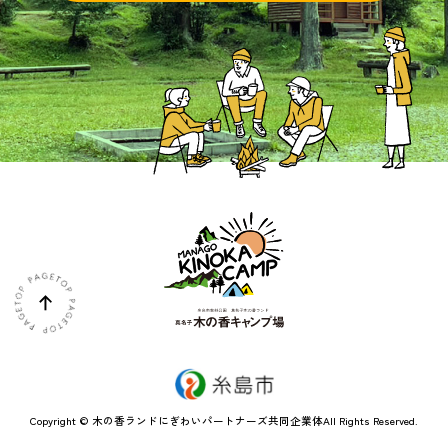
Copyright © 木の香ランドにぎわいパートナーズ共同企業体All Rights Reserved.