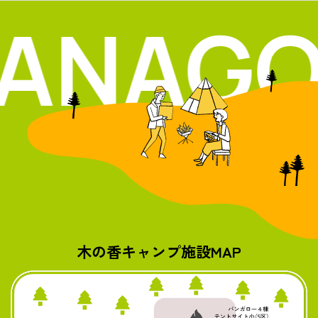
ANAGO 
木の香キャンプ施設MAP