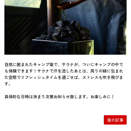
自然に囲まれたキャンプ場で、サウナが、ついにキャンプの中で
も体験できます！サウナで汗を流したあとは、周りの緑に包まれ
た空間でリフレッシュタイムを過ごせば、ストレスも吹き飛びま
す。
具体的な日時は決まり次第お知らせ致します。お楽しみに！
投
稿
ナ
後の記事
ビ
ゲ